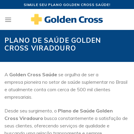
Skip
SIMULE SEU PLANO GOLDEN CROSS SAÚDE!
to
content
PLANO DE SAÚDE GOLDEN
CROSS VIRADOURO
A
Golden Cross Saúde
se orgulha de ser a
empresa pioneira no setor de saúde suplementar no Brasil
e atualmente conta com cerca de 500 mil clientes
empresariais.
Desde seu surgimento, o
Plano de Saúde Golden
Cross Viradouro
busca constantemente a satisfação de
seus clientes, oferecendo serviços de qualidade e
buscando uma relação transparente e sempre