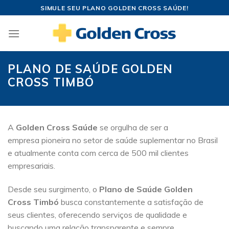
Skip
SIMULE SEU PLANO GOLDEN CROSS SAÚDE!
to
content
PLANO DE SAÚDE GOLDEN
CROSS TIMBÓ
A
Golden Cross Saúde
se orgulha de ser a
empresa pioneira no setor de saúde suplementar no Brasil
e atualmente conta com cerca de 500 mil clientes
empresariais.
Desde seu surgimento, o
Plano de Saúde Golden
Cross Timbó
busca constantemente a satisfação de
seus clientes, oferecendo serviços de qualidade e
buscando uma relação transparente e sempre