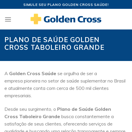
Skip
SIMULE SEU PLANO GOLDEN CROSS SAÚDE!
to
content
PLANO DE SAÚDE GOLDEN
CROSS TABOLEIRO GRANDE
A
Golden Cross Saúde
se orgulha de ser a
empresa pioneira no setor de saúde suplementar no Brasil
e atualmente conta com cerca de 500 mil clientes
empresariais.
Desde seu surgimento, o
Plano de Saúde Golden
Cross Taboleiro Grande
busca constantemente a
satisfação de seus clientes, oferecendo serviços de
qualidade e buscando uma relação transparente e sempre