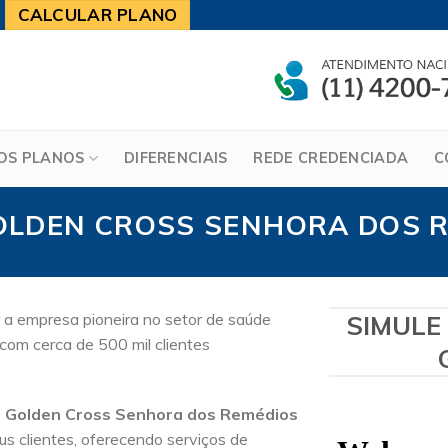
CALCULAR PLANO
OS PLANOS
DIFERENCIAIS
REDE CREDENCIADA
C
OLDEN CROSS SENHORA DOS 
 a empresa pioneira no setor de saúde
SIMULE
com cerca de 500 mil clientes
e Golden Cross Senhora dos Remédios
s clientes, oferecendo serviços de