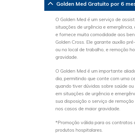
Golden Med Gratuito por 6 me
O Golden Med é um serviço de assist
situações de urgência e emergência, 
e fornece muita comodidade aos bene
Golden Cross. Ele garante auxílio pré
ou no local de trabalho, e remoção ho
gravidade.
O Golden Med é um importante aliado
dia, permitindo que conte com uma c
quando tiver dúvidas sobre saúde ou
em situações de urgência e emergênc
sua disposição o serviço de remoção 
nos casos de maior gravidade.
*Promoção válida para os contratos d
produtos hospitalares.