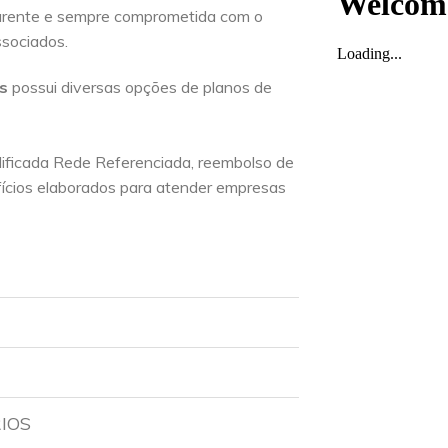
parente e sempre comprometida com o
ssociados.
os
possui diversas opções de planos de
lificada Rede Referenciada, reembolso de
ícios elaborados para atender empresas
RIOS