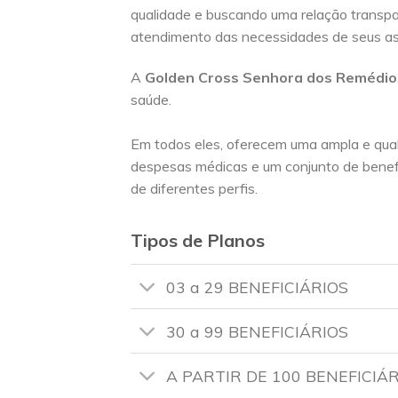
qualidade e buscando uma relação trans
atendimento das necessidades de seus a
A
Golden Cross
Senhora dos Remédi
saúde.
Em todos eles, oferecem uma ampla e qua
despesas médicas e um conjunto de benef
de diferentes perfis.
Tipos de Planos
03 a 29 BENEFICIÁRIOS
30 a 99 BENEFICIÁRIOS
A PARTIR DE 100 BENEFICIÁ