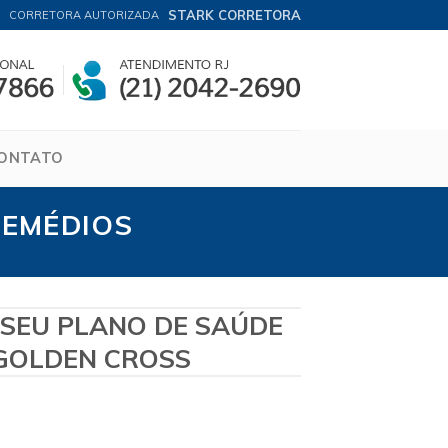
STARK CORRETORA
CORRETORA AUTORIZADA
ONTATO
REMÉDIOS
 SEU PLANO DE SAÚDE
GOLDEN CROSS