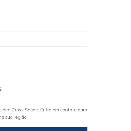
S
Golden Cross Saúde. Entre em contato para
na sua região.