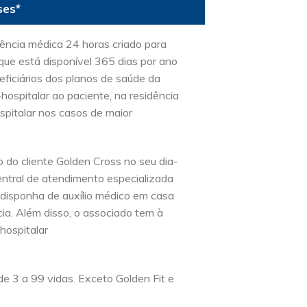
ses*
ência médica 24 horas criado para
que está disponível 365 dias por ano
ficiários dos planos de saúde da
-hospitalar ao paciente, na residência
spitalar nos casos de maior
 do cliente Golden Cross no seu dia-
entral de atendimento especializada
 disponha de auxílio médico em casa
ia. Além disso, o associado tem à
hospitalar
e 3 a 99 vidas. Exceto Golden Fit e