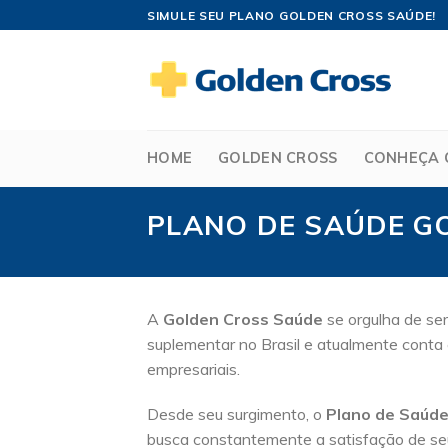
Skip
SIMULE SEU PLANO GOLDEN CROSS SAÚDE!
to
content
HOME
GOLDEN CROSS
CONHEÇA 
PLANO DE SAÚDE G
A
Golden Cross Saúde
se orgulha de ser
suplementar no Brasil e atualmente conta 
empresariais.
Desde seu surgimento, o
Plano de Saúd
busca constantemente a satisfação de seu