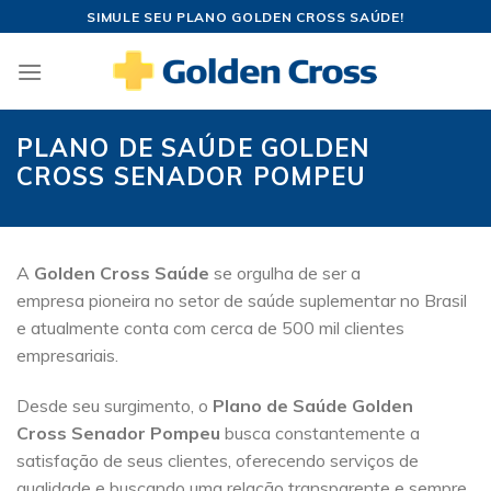
Skip
SIMULE SEU PLANO GOLDEN CROSS SAÚDE!
to
content
PLANO DE SAÚDE GOLDEN
CROSS SENADOR POMPEU
A
Golden Cross Saúde
se orgulha de ser a
empresa pioneira no setor de saúde suplementar no Brasil
e atualmente conta com cerca de 500 mil clientes
empresariais.
Desde seu surgimento, o
Plano de Saúde Golden
Cross Senador Pompeu
busca constantemente a
satisfação de seus clientes, oferecendo serviços de
qualidade e buscando uma relação transparente e sempre