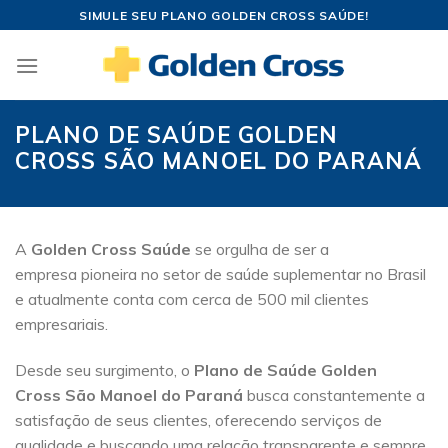
Skip
SIMULE SEU PLANO GOLDEN CROSS SAÚDE!
to
content
PLANO DE SAÚDE GOLDEN
CROSS SÃO MANOEL DO PARANÁ
A
Golden Cross Saúde
se orgulha de ser a
empresa pioneira no setor de saúde suplementar no Brasil
e atualmente conta com cerca de 500 mil clientes
empresariais.
Desde seu surgimento, o
Plano de Saúde Golden
Cross São Manoel do Paraná
busca constantemente a
satisfação de seus clientes, oferecendo serviços de
qualidade e buscando uma relação transparente e sempre