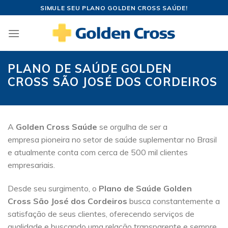
Skip
SIMULE SEU PLANO GOLDEN CROSS SAÚDE!
to
content
PLANO DE SAÚDE GOLDEN
CROSS SÃO JOSÉ DOS CORDEIROS
A
Golden Cross Saúde
se orgulha de ser a
empresa pioneira no setor de saúde suplementar no Brasil
e atualmente conta com cerca de 500 mil clientes
empresariais.
Desde seu surgimento, o
Plano de Saúde Golden
Cross São José dos Cordeiros
busca constantemente a
satisfação de seus clientes, oferecendo serviços de
qualidade e buscando uma relação transparente e sempre