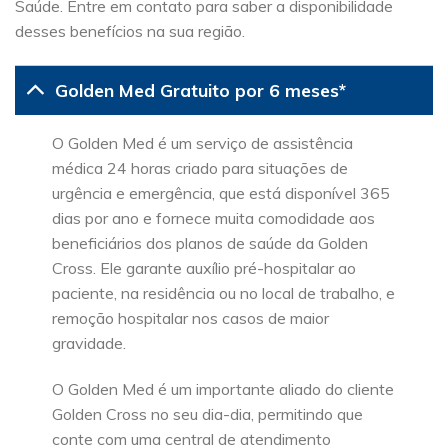
Saúde. Entre em contato para saber a disponibilidade
desses benefícios na sua região.
Golden Med Gratuito por 6 meses*
O Golden Med é um serviço de assistência
médica 24 horas criado para situações de
urgência e emergência, que está disponível 365
dias por ano e fornece muita comodidade aos
beneficiários dos planos de saúde da Golden
Cross. Ele garante auxílio pré-hospitalar ao
paciente, na residência ou no local de trabalho, e
remoção hospitalar nos casos de maior
gravidade.
O Golden Med é um importante aliado do cliente
Golden Cross no seu dia-dia, permitindo que
conte com uma central de atendimento