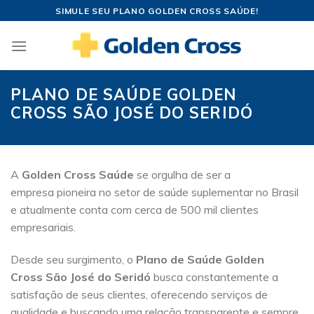
Skip
SIMULE SEU PLANO GOLDEN CROSS SAÚDE!
to
content
PLANO DE SAÚDE GOLDEN
CROSS SÃO JOSÉ DO SERIDÓ
A
Golden Cross Saúde
se orgulha de ser a
empresa pioneira no setor de saúde suplementar no Brasil
e atualmente conta com cerca de 500 mil clientes
empresariais.
Desde seu surgimento, o
Plano de Saúde Golden
Cross São José do Seridó
busca constantemente a
satisfação de seus clientes, oferecendo serviços de
qualidade e buscando uma relação transparente e sempre