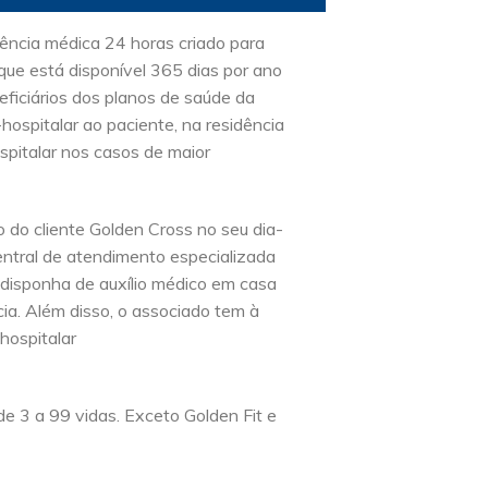
ência médica 24 horas criado para
que está disponível 365 dias por ano
ficiários dos planos de saúde da
-hospitalar ao paciente, na residência
spitalar nos casos de maior
 do cliente Golden Cross no seu dia-
entral de atendimento especializada
 disponha de auxílio médico em casa
ia. Além disso, o associado tem à
hospitalar
e 3 a 99 vidas. Exceto Golden Fit e