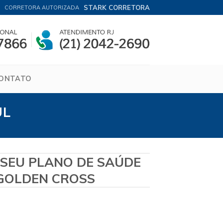
STARK CORRETORA
CORRETORA AUTORIZADA
ONTATO
UL
 SEU PLANO DE SAÚDE
GOLDEN CROSS