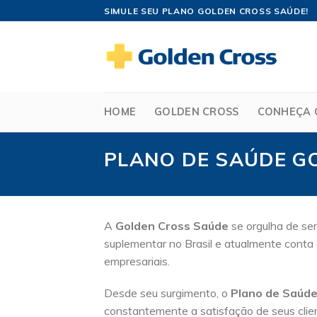
Skip
SIMULE SEU PLANO GOLDEN CROSS SAÚDE!
to
content
HOME
GOLDEN CROSS
CONHEÇA 
PLANO DE SAÚDE G
A
Golden Cross Saúde
se orgulha de ser
suplementar no Brasil e atualmente conta 
empresariais.
Desde seu surgimento, o
Plano de Saúde
constantemente a satisfação de seus clie