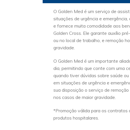
O Golden Med é um serviço de assist
situações de urgência e emergência, 
e fornece muita comodidade aos bene
Golden Cross. Ele garante auxílio pré
ou no local de trabalho, e remoção ho
gravidade.
O Golden Med é um importante aliado
dia, permitindo que conte com uma c
quando tiver dúvidas sobre saúde ou
em situações de urgência e emergênc
sua disposição o serviço de remoção 
nos casos de maior gravidade.
*Promoção válida para os contratos d
produtos hospitalares.