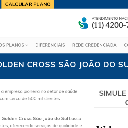
CALCULAR PLANO
OS PLANOS
DIFERENCIAIS
REDE CREDENCIADA
C
OLDEN CROSS SÃO JOÃO DO S
 a empresa pioneira no setor de saúde
SIMULE
com cerca de 500 mil clientes
 Golden Cross São João do Sul
busca
ntes, oferecendo serviços de qualidade e