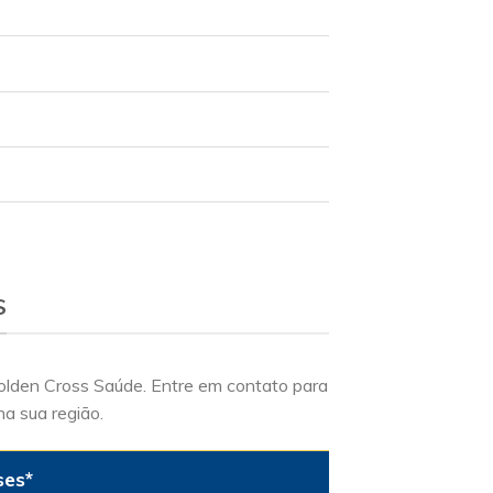
S
Golden Cross Saúde. Entre em contato para
na sua região.
ses*