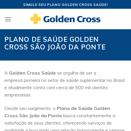
Skip
SIMULE SEU PLANO GOLDEN CROSS SAÚDE!
to
content
PLANO DE SAÚDE GOLDEN
CROSS SÃO JOÃO DA PONTE
A
Golden Cross Saúde
se orgulha de ser a
empresa pioneira no setor de saúde suplementar no Brasil
e atualmente conta com cerca de 500 mil clientes
empresariais.
Desde seu surgimento, o
Plano de Saúde Golden
Cross São João da Ponte
busca constantemente a
satisfação de seus clientes, oferecendo serviços de
qualidade e buscando uma relação transparente e sempre