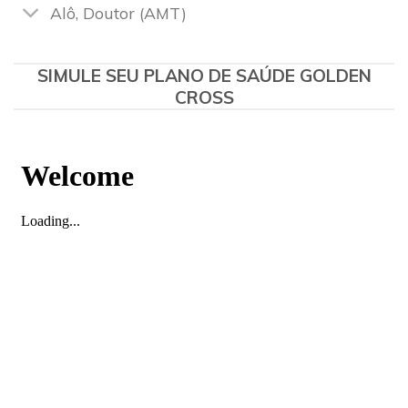
Alô, Doutor (AMT)
SIMULE SEU PLANO DE SAÚDE GOLDEN
CROSS