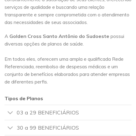
serviços de qualidade e buscando uma relação
transparente e sempre comprometida com o atendimento
das necessidades de seus associados.
A
Golden Cross
Santo Antônio do Sudoeste
possui
diversas opções de planos de saúde.
Em todos eles, oferecem uma ampla e qualificada Rede
Referenciada, reembolso de despesas médicas e um
conjunto de benefícios elaborados para atender empresas
de diferentes perfis.
Tipos de Planos
03 a 29 BENEFICIÁRIOS
30 a 99 BENEFICIÁRIOS