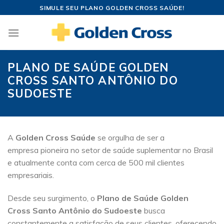
Skip
SIMULE SEU PLANO GOLDEN CROSS SAÚDE!
to
content
PLANO DE SAÚDE GOLDEN
CROSS SANTO ANTÔNIO DO
SUDOESTE
A
Golden Cross Saúde
se orgulha de ser a
empresa pioneira no setor de saúde suplementar no Brasil
e atualmente conta com cerca de 500 mil clientes
empresariais.
Desde seu surgimento, o
Plano de Saúde Golden
Cross Santo Antônio do Sudoeste
busca
constantemente a satisfação de seus clientes, oferecendo