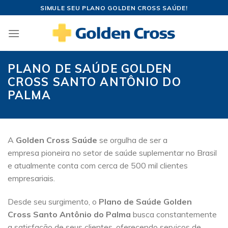
Skip
SIMULE SEU PLANO GOLDEN CROSS SAÚDE!
to
content
PLANO DE SAÚDE GOLDEN
CROSS SANTO ANTÔNIO DO
PALMA
A
Golden Cross Saúde
se orgulha de ser a
empresa pioneira no setor de saúde suplementar no Brasil
e atualmente conta com cerca de 500 mil clientes
empresariais.
Desde seu surgimento, o
Plano de Saúde Golden
Cross Santo Antônio do Palma
busca constantemente
a satisfação de seus clientes, oferecendo serviços de