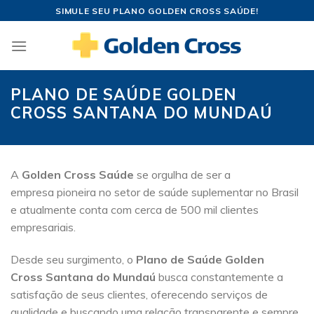
Skip
SIMULE SEU PLANO GOLDEN CROSS SAÚDE!
to
content
PLANO DE SAÚDE GOLDEN
CROSS SANTANA DO MUNDAÚ
A
Golden Cross Saúde
se orgulha de ser a
empresa pioneira no setor de saúde suplementar no Brasil
e atualmente conta com cerca de 500 mil clientes
empresariais.
Desde seu surgimento, o
Plano de Saúde Golden
Cross Santana do Mundaú
busca constantemente a
satisfação de seus clientes, oferecendo serviços de
qualidade e buscando uma relação transparente e sempre