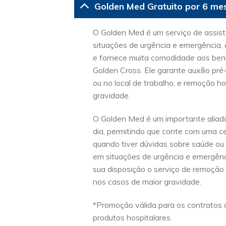
Golden Med Gratuito por 6 me
O Golden Med é um serviço de assist
situações de urgência e emergência, 
e fornece muita comodidade aos bene
Golden Cross. Ele garante auxílio pré
ou no local de trabalho, e remoção ho
gravidade.
O Golden Med é um importante aliado
dia, permitindo que conte com uma c
quando tiver dúvidas sobre saúde ou
em situações de urgência e emergênc
sua disposição o serviço de remoção 
nos casos de maior gravidade.
*Promoção válida para os contratos d
produtos hospitalares.