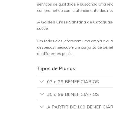
serviços de qualidade e buscando uma rel
comprometida com o atendimento das nec
A
Golden Cross
Santana de Catagua
saúde.
Em todos eles, oferecem uma ampla e qua
despesas médicas e um conjunto de benef
de diferentes perfis.
Tipos de Planos
03 a 29 BENEFICIÁRIOS
30 a 99 BENEFICIÁRIOS
A PARTIR DE 100 BENEFICIÁ