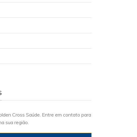
S
Golden Cross Saúde. Entre em contato para
na sua região.