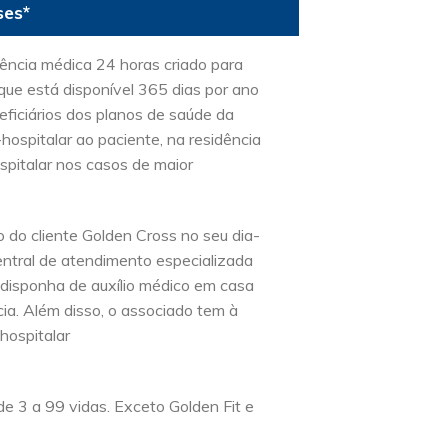
ses*
ência médica 24 horas criado para
que está disponível 365 dias por ano
ficiários dos planos de saúde da
-hospitalar ao paciente, na residência
spitalar nos casos de maior
 do cliente Golden Cross no seu dia-
entral de atendimento especializada
 disponha de auxílio médico em casa
ia. Além disso, o associado tem à
hospitalar
e 3 a 99 vidas. Exceto Golden Fit e