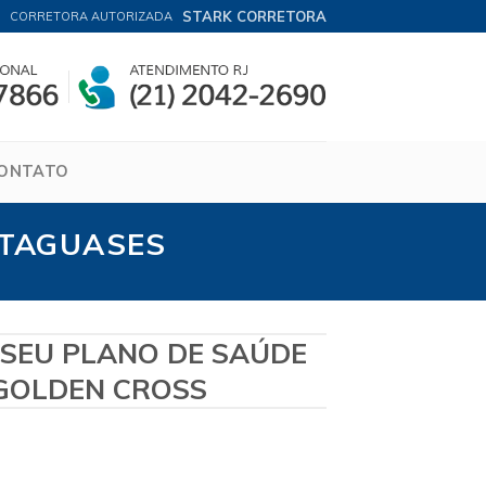
STARK CORRETORA
CORRETORA AUTORIZADA
ONTATO
ATAGUASES
 SEU PLANO DE SAÚDE
GOLDEN CROSS