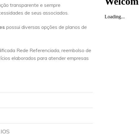
ação transparente e sempre
essidades de seus associados.
ses
possui diversas opções de planos de
lificada Rede Referenciada, reembolso de
ícios elaborados para atender empresas
RIOS