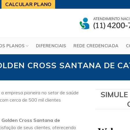
CALCULAR PLANO
OS PLANOS
DIFERENCIAIS
REDE CREDENCIADA
C
OLDEN CROSS SANTANA DE C
 a empresa pioneira no setor de saúde
SIMULE
com cerca de 500 mil clientes
 Golden Cross Santana de
sfação de seus clientes, oferecendo