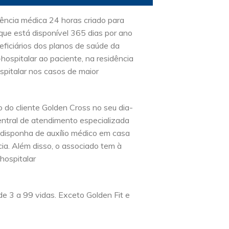
ência médica 24 horas criado para
que está disponível 365 dias por ano
ficiários dos planos de saúde da
-hospitalar ao paciente, na residência
spitalar nos casos de maior
 do cliente Golden Cross no seu dia-
entral de atendimento especializada
 disponha de auxílio médico em casa
ia. Além disso, o associado tem à
hospitalar
e 3 a 99 vidas. Exceto Golden Fit e