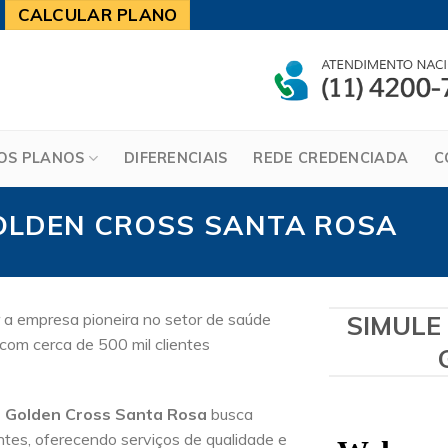
CALCULAR PLANO
OS PLANOS
DIFERENCIAIS
REDE CREDENCIADA
C
OLDEN CROSS SANTA ROSA
 a empresa pioneira no setor de saúde
SIMULE
com cerca de 500 mil clientes
 Golden Cross Santa Rosa
busca
ntes, oferecendo serviços de qualidade e