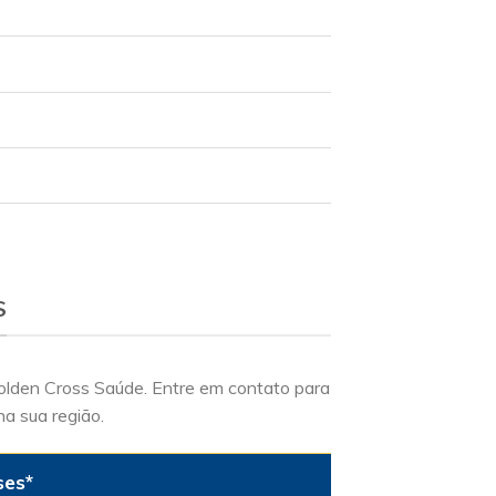
S
Golden Cross Saúde. Entre em contato para
na sua região.
ses*