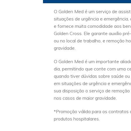
O Golden Med é um serviço de assist
situações de urgência e emergência, 
e fornece muita comodidade aos bene
Golden Cross. Ele garante auxílio pré
ou no local de trabalho, e remoção ho
gravidade.
O Golden Med é um importante aliado
dia, permitindo que conte com uma c
quando tiver dúvidas sobre saúde ou
em situações de urgência e emergênc
sua disposição o serviço de remoção 
nos casos de maior gravidade.
*Promoção válida para os contratos d
produtos hospitalares.