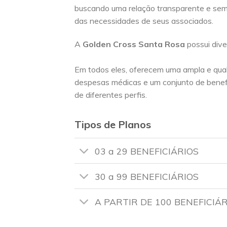
buscando uma relação transparente e se
das necessidades de seus associados.
A
Golden Cross
Santa Rosa
possui div
Em todos eles, oferecem uma ampla e qua
despesas médicas e um conjunto de benef
de diferentes perfis.
Tipos de Planos
03 a 29 BENEFICIÁRIOS
30 a 99 BENEFICIÁRIOS
A PARTIR DE 100 BENEFICIÁ