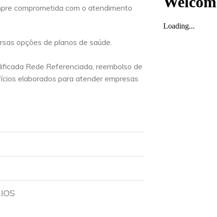
mpre comprometida com o atendimento
ersas opções de planos de saúde.
lificada Rede Referenciada, reembolso de
ícios elaborados para atender empresas
RIOS