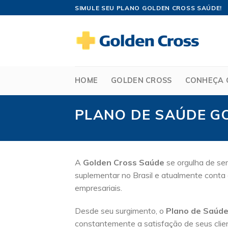
Skip
SIMULE SEU PLANO GOLDEN CROSS SAÚDE!
to
content
HOME
GOLDEN CROSS
CONHEÇA 
PLANO DE SAÚDE G
A
Golden Cross Saúde
se orgulha de ser
suplementar no Brasil e atualmente conta 
empresariais.
Desde seu surgimento, o
Plano de Saúde
constantemente a satisfação de seus clie