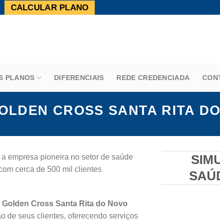
CALCULAR PLANO
S PLANOS
DIFERENCIAIS
REDE CREDENCIADA
CON
OLDEN CROSS SANTA RITA DO
 a empresa pioneira no setor de saúde
SIM
com cerca de 500 mil clientes
SAÚ
 Golden Cross Santa Rita do Novo
o de seus clientes, oferecendo serviços