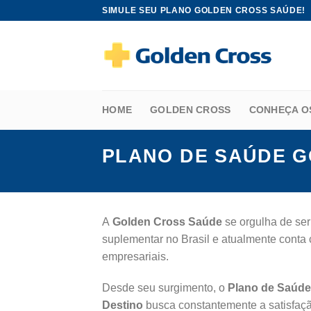
Skip
SIMULE SEU PLANO GOLDEN CROSS SAÚDE!
to
content
HOME
GOLDEN CROSS
CONHEÇA O
PLANO DE SAÚDE G
A
Golden Cross Saúde
se orgulha de ser
suplementar no Brasil e atualmente conta 
empresariais.
Desde seu surgimento, o
Plano de Saúde
Destino
busca constantemente a satisfaçã