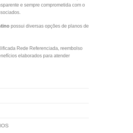
ansparente e sempre comprometida com o
ssociados.
stino
possui diversas opções de planos de
lificada Rede Referenciada, reembolso
nefícios elaborados para atender
IOS