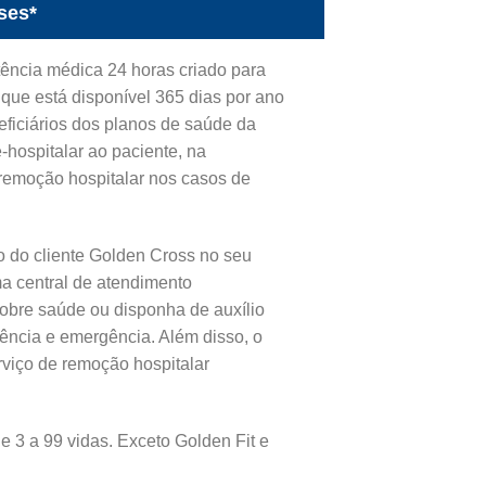
ses*
ência médica 24 horas criado para
que está disponível 365 dias por ano
ficiários dos planos de saúde da
-hospitalar ao paciente, na
e remoção hospitalar nos casos de
 do cliente Golden Cross no seu
ma central de atendimento
sobre saúde ou disponha de auxílio
ência e emergência. Além disso, o
rviço de remoção hospitalar
e 3 a 99 vidas. Exceto Golden Fit e