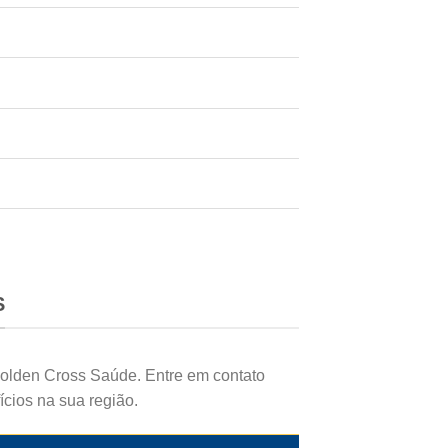
S
Golden Cross Saúde. Entre em contato
ícios na sua região.