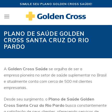
Skip
SIMULE SEU PLANO GOLDEN CROSS SAÚDE!
to
content
PLANO DE SAÚDE GOLDEN
CROSS SANTA CRUZ DO RIO
PARDO
A
Golden Cross Saúde
se orgulha de ser a
empresa pioneira no setor de saúde suplementar no Brasil
e atualmente conta com cerca de 500 mil clientes
empresariais.
Desde seu surgimento, o
Plano de Saúde Golden
Cross Santa Cruz do Rio Pardo
busca constantemente
a satisfação de seus clientes, oferecendo serviços de