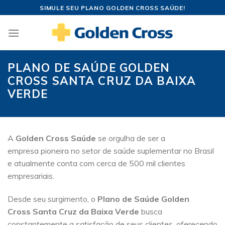
Skip
SIMULE SEU PLANO GOLDEN CROSS SAÚDE!
to
content
PLANO DE SAÚDE GOLDEN
CROSS SANTA CRUZ DA BAIXA
VERDE
A
Golden Cross Saúde
se orgulha de ser a
empresa pioneira no setor de saúde suplementar no Brasil
e atualmente conta com cerca de 500 mil clientes
empresariais.
Desde seu surgimento, o
Plano de Saúde Golden
Cross Santa Cruz da Baixa Verde
busca
constantemente a satisfação de seus clientes, oferecendo