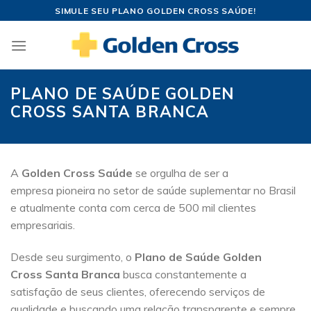
Skip
SIMULE SEU PLANO GOLDEN CROSS SAÚDE!
to
content
PLANO DE SAÚDE GOLDEN
CROSS SANTA BRANCA
A
Golden Cross Saúde
se orgulha de ser a
empresa pioneira no setor de saúde suplementar no Brasil
e atualmente conta com cerca de 500 mil clientes
empresariais.
Desde seu surgimento, o
Plano de Saúde Golden
Cross Santa Branca
busca constantemente a
satisfação de seus clientes, oferecendo serviços de
qualidade e buscando uma relação transparente e sempre