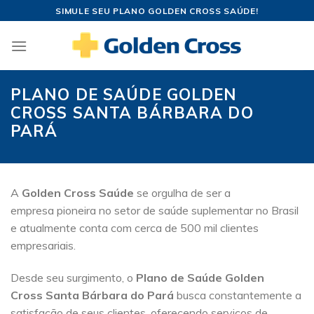
Skip
SIMULE SEU PLANO GOLDEN CROSS SAÚDE!
to
content
PLANO DE SAÚDE GOLDEN
CROSS SANTA BÁRBARA DO
PARÁ
A
Golden Cross Saúde
se orgulha de ser a
empresa pioneira no setor de saúde suplementar no Brasil
e atualmente conta com cerca de 500 mil clientes
empresariais.
Desde seu surgimento, o
Plano de Saúde Golden
Cross Santa Bárbara do Pará
busca constantemente a
satisfação de seus clientes, oferecendo serviços de