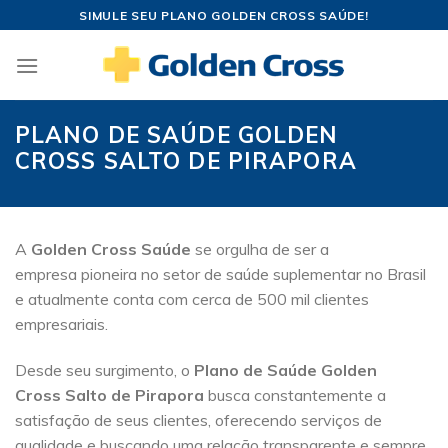
Skip
SIMULE SEU PLANO GOLDEN CROSS SAÚDE!
to
content
PLANO DE SAÚDE GOLDEN
CROSS SALTO DE PIRAPORA
A
Golden Cross Saúde
se orgulha de ser a
empresa pioneira no setor de saúde suplementar no Brasil
e atualmente conta com cerca de 500 mil clientes
empresariais.
Desde seu surgimento, o
Plano de Saúde Golden
Cross Salto de Pirapora
busca constantemente a
satisfação de seus clientes, oferecendo serviços de
qualidade e buscando uma relação transparente e sempre