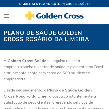
Skip
SIMULE SEU PLANO GOLDEN CROSS SAÚDE!
to
content
PLANO DE SAÚDE GOLDEN
CROSS ROSÁRIO DA LIMEIRA
A
Golden Cross Saúde
se orgulha de ser a
empresa pioneira no setor de saúde suplementar no Brasil
e atualmente conta com cerca de 500 mil clientes
empresariais.
Desde seu surgimento, o
Plano de Saúde Golden
Cross Rosário da Limeira
busca constantemente a
satisfação de seus clientes, oferecendo serviços de
qualidade e buscando uma relação transparente e sempre