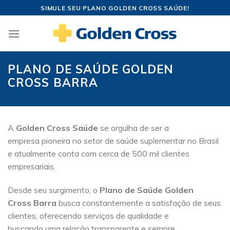
Skip
SIMULE SEU PLANO GOLDEN CROSS SAÚDE!
to
content
PLANO DE SAÚDE GOLDEN
CROSS BARRA
A
Golden Cross Saúde
se orgulha de ser a
empresa pioneira no setor de saúde suplementar no Brasil
e atualmente conta com cerca de 500 mil clientes
empresariais.
Desde seu surgimento, o
Plano de Saúde Golden
Cross Barra
busca constantemente a satisfação de seus
clientes, oferecendo serviços de qualidade e
buscando uma relação transparente e sempre